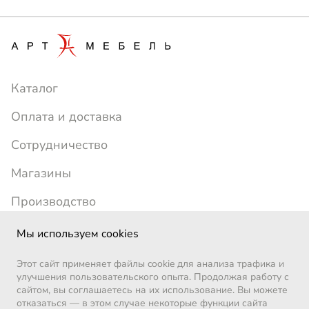
Каталог
Оплата и доставка
Сотрудничество
Магазины
Производство
+7 (391) 214-24-77
artmebel1996@yandex.ru
Мы используем cookies
ежедневно с 10:00 до 19:00
Этот сайт применяет файлы cookie для анализа трафика и
Позвоните мне
улучшения пользовательского опыта. Продолжая работу с
сайтом, вы соглашаетесь на их использование. Вы можете
ВКонтакте
отказаться — в этом случае некоторые функции сайта