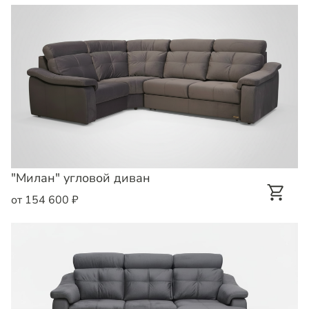
"Милан" угловой диван
от 154 600 ₽