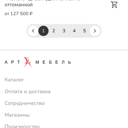
оттоманкой
от 127 500 ₽
1
2
3
4
5
Каталог
Оплата и доставка
Сотрудничество
Магазины
Производство