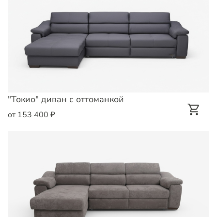
"Токио" диван с оттоманкой
от 153 400 ₽