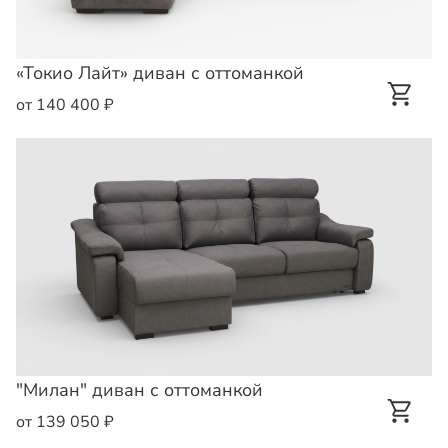
«Токио Лайт» диван с оттоманкой
от 140 400 ₽
"Милан" диван с оттоманкой
от 139 050 ₽