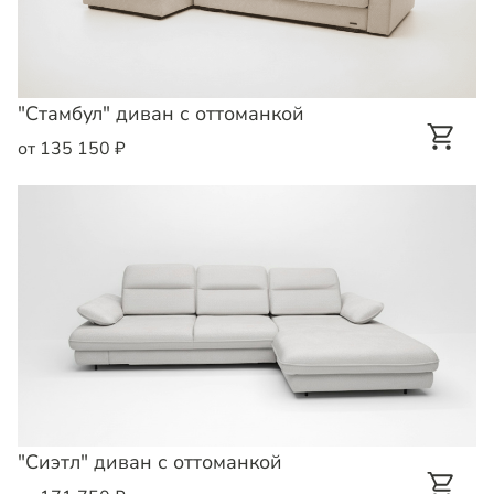
"Стамбул" диван с оттоманкой
от 135 150 ₽
"Сиэтл" диван с оттоманкой