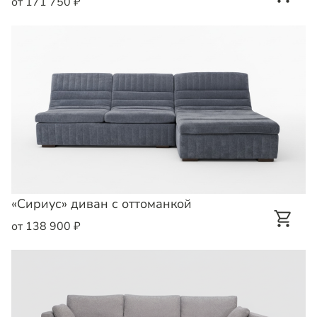
от 171 750 ₽
«Сириус» диван с оттоманкой
от 138 900 ₽