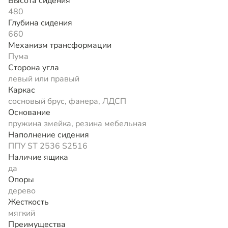
Высота сидения
480
Глубина сидения
660
Механизм трансформации
Пума
Сторона угла
левый или правый
Каркас
сосновый брус, фанера, ЛДСП
Основание
пружина змейка, резина мебельная
Наполнение сидения
ППУ ST 2536 S2516
Наличие ящика
да
Опоры
дерево
Жесткость
мягкий
Преимущества