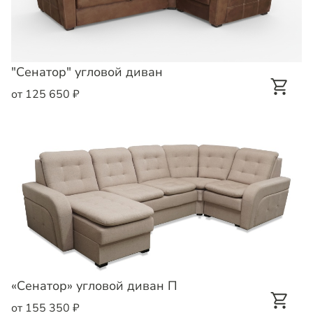
"Сенатор" угловой диван
от 125 650 ₽
«Сенатор» угловой диван П
от 155 350 ₽