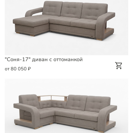
"Соня-17" диван с оттоманкой
от 80 050 ₽