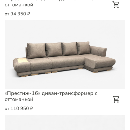
оттоманкой
от 94 350 ₽
«Престиж-16» диван-трансформер с
оттоманкой
от 110 950 ₽