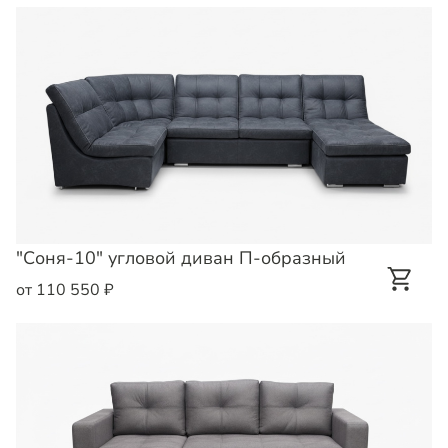
"Соня-10" угловой диван П-образный
от 110 550 ₽