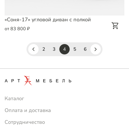
«Соня-17» угловой диван с полкой
от 83 800 ₽
2
3
4
5
6
Каталог
Оплата и доставка
Сотрудничество