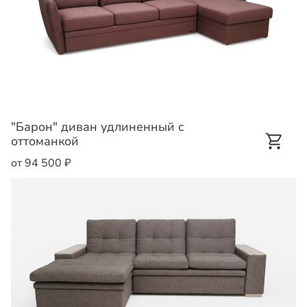
"Барон" диван удлиненный с
оттоманкой
от 94 500 ₽