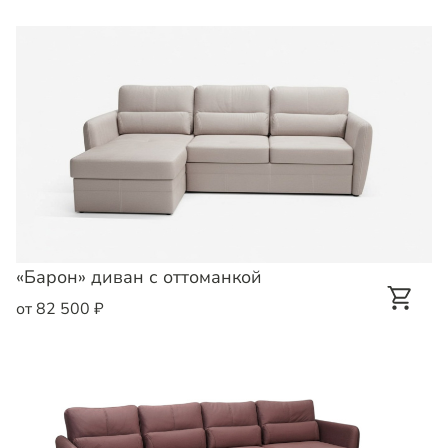
«Барон» диван с оттоманкой
от 82 500 ₽