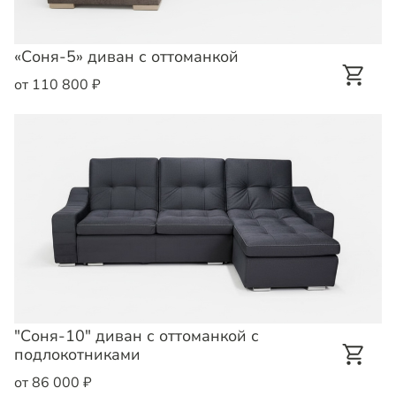
«Соня-5» диван с оттоманкой
от 110 800 ₽
"Соня-10" диван с оттоманкой с
подлокотниками
от 86 000 ₽