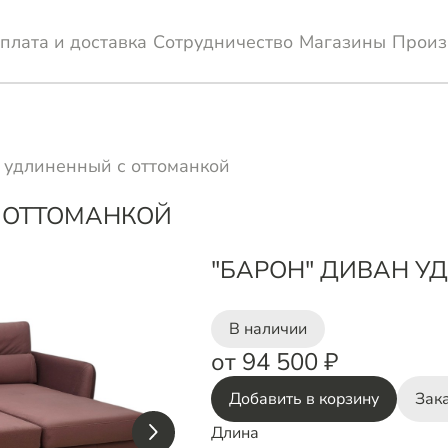
плата и доставка
Сотрудничество
Магазины
Произ
 удлиненный с оттоманкой
 ОТТОМАНКОЙ
"БАРОН" ДИВАН У
В наличии
от 94 500 ₽
Добавить в корзину
Зака
Длина