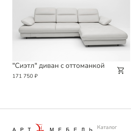
"Сиэтл" диван с оттоманкой
171 750 ₽
Каталог