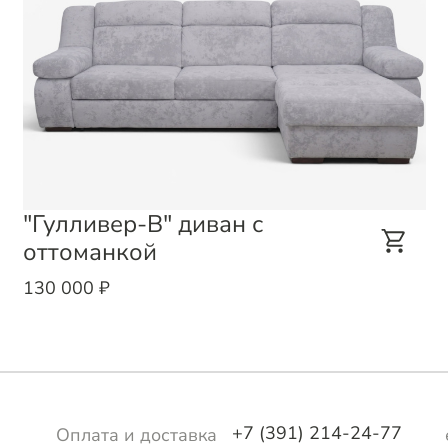
"Гулливер-В" диван с
оттоманкой
130 000 ₽
+7 (391) 214-24-77
Оплата и доставка