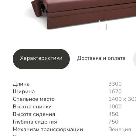
Характеристики
Доставка и оплата
Длина
3300
Ширина
1620
Спальное место
1400 х 30
Высота спинки
1000
Высота сидения
450
Глубина сидения
750
Механизм трансформации
Венеция