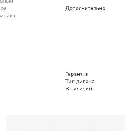
льный
ера
Дополнительно
змейка
Гарантия
Тип дивана
В наличии