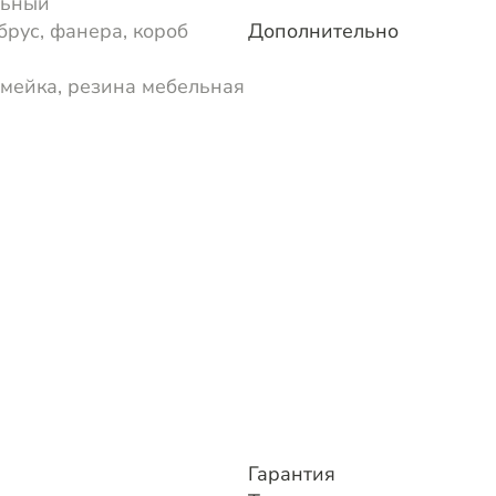
льный
брус, фанера, короб
Дополнительно
мейка, резина мебельная
Гарантия