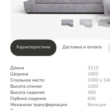
Характеристики
Доставка и оплата
Длина
3110
Ширина
1800
Спальное место
2400 х 14
Высота спинки
1000
Высота сидения
450
Глубина сидения
630
Механизм трансформации
Венеция