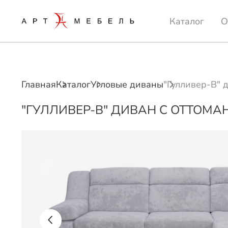
Каталог
О
Главная
Каталог
Угловые диваны
"Гулливер-В" 
"ГУЛЛИВЕР-В" ДИВАН С ОТТОМА