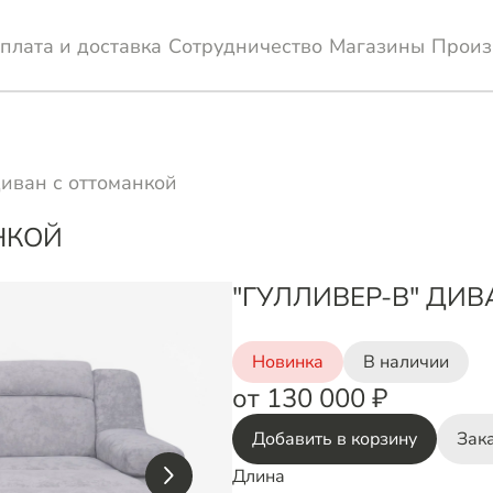
плата и доставка
Сотрудничество
Магазины
Произ
диван с оттоманкой
НКОЙ
"ГУЛЛИВЕР-В" ДИ
Новинка
В наличии
от 130 000 ₽
Добавить в корзину
Зака
Длина