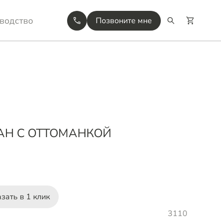
водство
Позвоните мне
ВАН С ОТТОМАНКОЙ
зать в 1 клик
3110