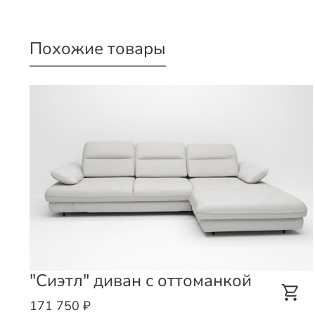
Похожие товары
"Сиэтл" диван с оттоманкой
171 750 ₽