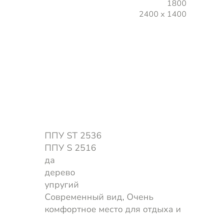
1800
2400 х 1400
ППУ ST 2536
ППУ S 2516
да
дерево
упругий
Современный вид, Очень
комфортное место для отдыха и