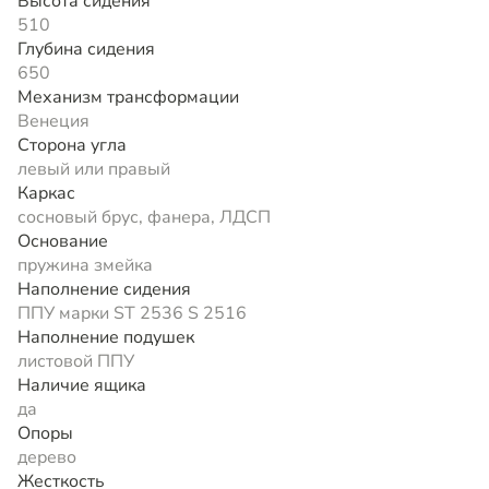
Высота сидения
510
Глубина сидения
650
Механизм трансформации
Венеция
Сторона угла
левый или правый
Каркас
сосновый брус, фанера, ЛДСП
Основание
пружина змейка
Наполнение сидения
ППУ марки ST 2536 S 2516
Наполнение подушек
листовой ППУ
Наличие ящика
да
Опоры
дерево
Жесткость