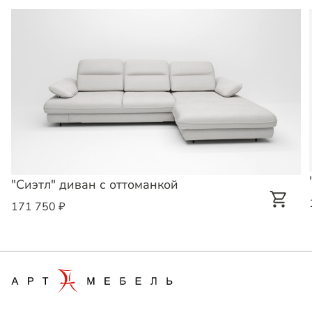
"Сиэтл" диван с оттоманкой
171 750 ₽