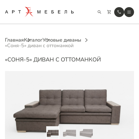
Главная
Каталог
Угловые диваны
«Соня-5» диван с оттоманкой
«СОНЯ-5» ДИВАН С ОТТОМАНКОЙ