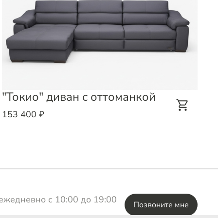
"Токио" диван с оттоманкой
«
о
153 400 ₽
1
ежедневно с 10:00 до 19:00
Позвоните мне