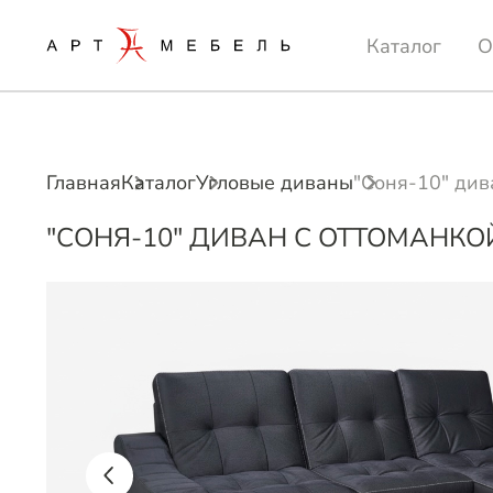
Каталог
О
Главная
Каталог
Угловые диваны
"Соня-10" див
"СОНЯ-10" ДИВАН С ОТТОМАНК