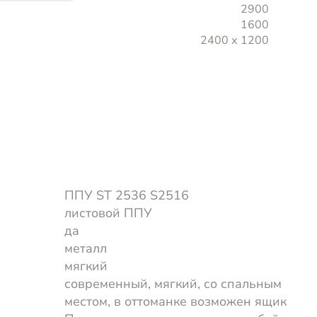
2900
1600
2400 х 1200
ППУ ST 2536 S2516
листовой ППУ
да
металл
мягкий
современный, мягкий, со спальным
местом, в оттоманке возможен ящик