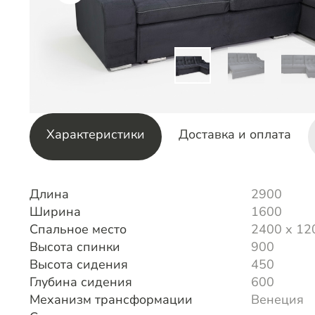
Характеристики
Доставка и оплата
Длина
2900
Ширина
1600
Спальное место
2400 х 12
Высота спинки
900
Высота сидения
450
Глубина сидения
600
Механизм трансформации
Венеция