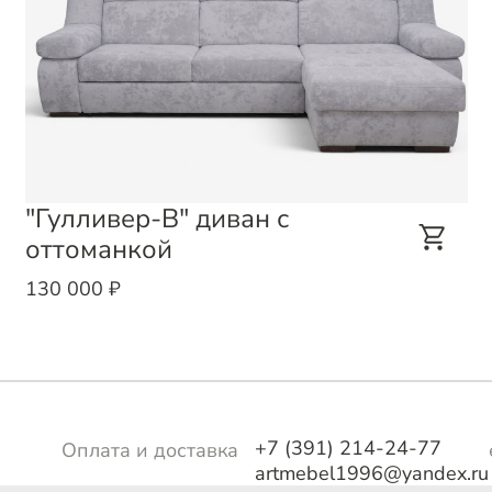
"Гулливер-В" диван с
оттоманкой
130 000 ₽
+7 (391) 214-24-77
Оплата и доставка
artmebel1996@yandex.ru