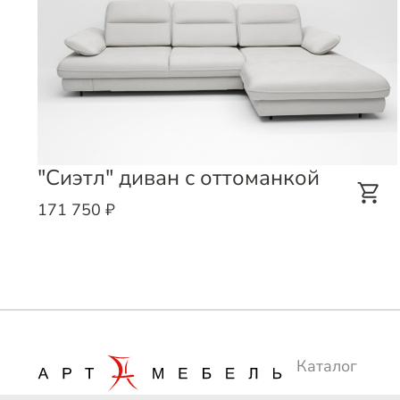
"Сиэтл" диван с оттоманкой
171 750 ₽
Каталог