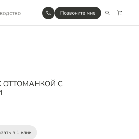
водство
Позвоните мне
С ОТТОМАНКОЙ С
И
зать в 1 клик