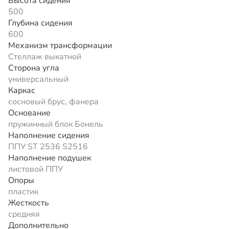
Высота сидения
500
Глубина сидения
600
Механизм трансформации
Стеллаж выкатной
Сторона угла
универсальный
Каркас
сосновый брус, фанера
Основание
пружинный блок Бонель
Наполнение сидения
ППУ ST 2536 S2516
Наполнение подушек
листовой ППУ
Опоры
пластик
Жесткость
средняя
Дополнительно