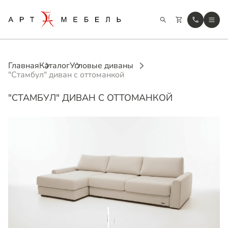
Главная
Каталог
Угловые диваны
"Стамбул" диван с оттоманкой
"СТАМБУЛ" ДИВАН С ОТТОМАНКОЙ