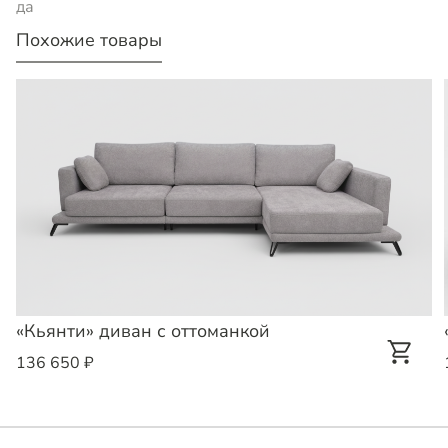
да
Похожие товары
«Кьянти» диван с оттоманкой
136 650 ₽