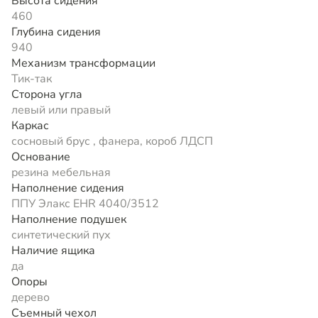
Высота сидения
460
Глубина сидения
940
Механизм трансформации
Тик-так
Сторона угла
левый или правый
Каркас
сосновый брус , фанера, короб ЛДСП
Основание
резина мебельная
Наполнение сидения
ППУ Элакс EHR 4040/3512
Наполнение подушек
синтетический пух
Наличие ящика
да
Опоры
дерево
Съемный чехол