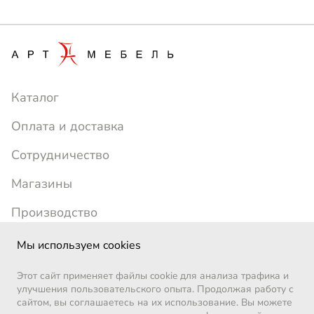
Каталог
Оплата и доставка
Сотрудничество
Магазины
Производство
+7 (391) 214-24-77
artmebel1996@yandex.ru
Мы используем cookies
ежедневно с 10:00 до 19:00
Этот сайт применяет файлы cookie для анализа трафика и
Позвоните мне
улучшения пользовательского опыта. Продолжая работу с
сайтом, вы соглашаетесь на их использование. Вы можете
ВКонтакте