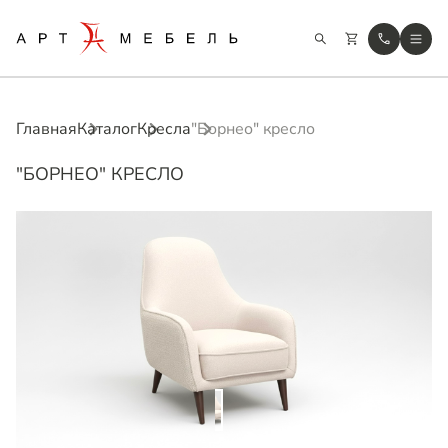
Главная
Каталог
Кресла
"Борнео" кресло
"БОРНЕО" КРЕСЛО