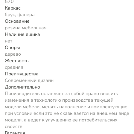
570
Каркас
брус, фанера
Основание
резина мебельная
Наличие ящика
нет
Опоры
дерево
Жесткость
средняя
Преимущества
Современный дизайн
Дополнительно
Производитель оставляет за собой право вносить
изменения в технологию производства текущей
модели мебели, менять наполнение и комплектующие,
при условии если это не сказывается на внешнем виде
модели, а ведет к улучшению ее потребительских
свойств.
Гарантия