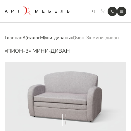
Главная
Каталог
Мини-диваны
«Пион-3» мини-диван
«ПИОН-3» МИНИ-ДИВАН