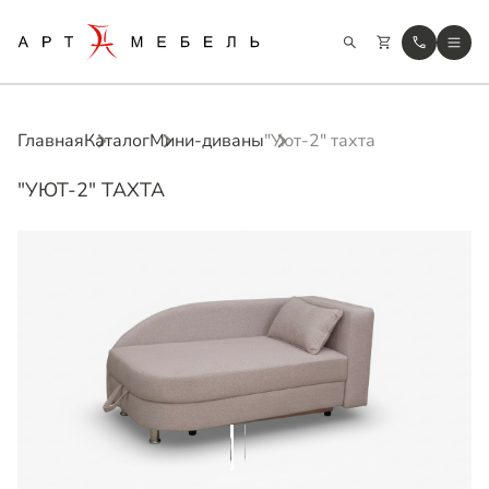
Главная
Каталог
Мини-диваны
"Уют-2" тахта
"УЮТ-2" ТАХТА