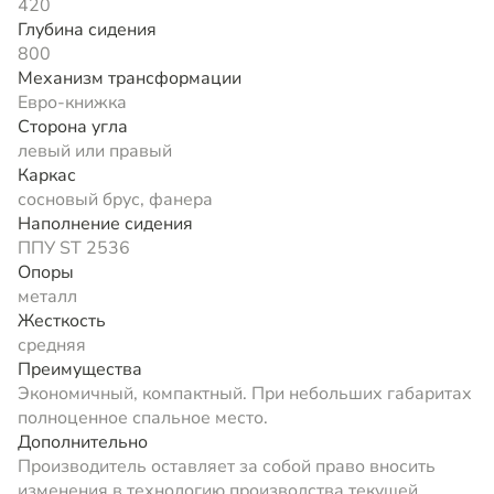
420
Глубина сидения
800
Механизм трансформации
Евро-книжка
Сторона угла
левый или правый
Каркас
сосновый брус, фанера
Наполнение сидения
ППУ ST 2536
Опоры
металл
Жесткость
средняя
Преимущества
Экономичный, компактный. При небольших габаритах
полноценное спальное место.
Дополнительно
Производитель оставляет за собой право вносить
изменения в технологию производства текущей