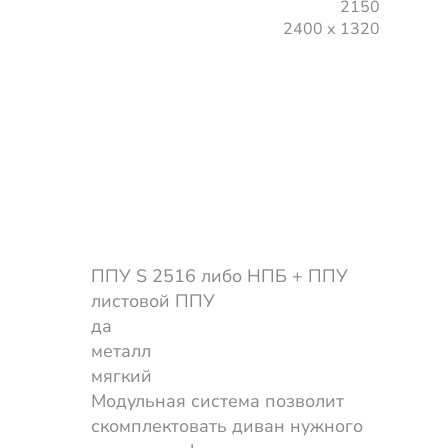
2150
2400 х 1320
ППУ S 2516 либо НПБ + ППУ
листовой ППУ
да
металл
мягкий
Модульная система позволит
скомплектовать диван нужного