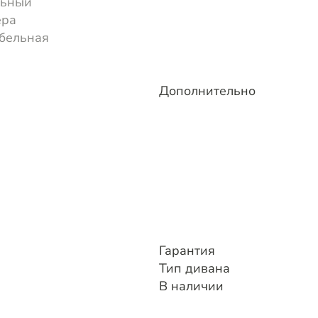
льный
ера
бельная
Дополнительно
Гарантия
Тип дивана
В наличии