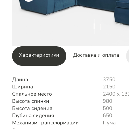
Характеристики
Доставка и оплата
Длина
3750
Ширина
2150
Спальное место
2400 х 13
Высота спинки
980
Высота сидения
500
Глубина сидения
650
Механизм трансформации
Пума