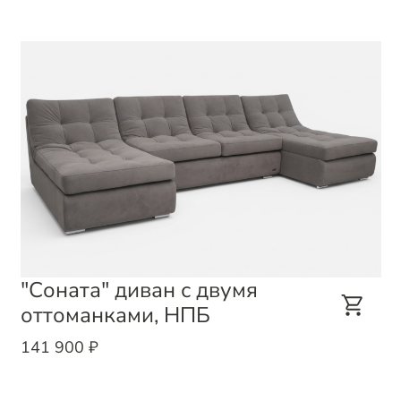
"Соната" диван с двумя
оттоманками, НПБ
141 900 ₽