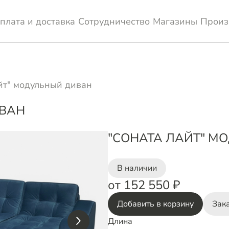
плата и доставка
Сотрудничество
Магазины
Произ
йт" модульный диван
ИВАН
"СОНАТА ЛАЙТ" М
В наличии
от 152 550 ₽
Добавить в корзину
Зака
Длина