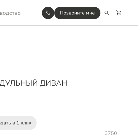
водство
Позвоните мне
ОДУЛЬНЫЙ ДИВАН
зать в 1 клик
3750