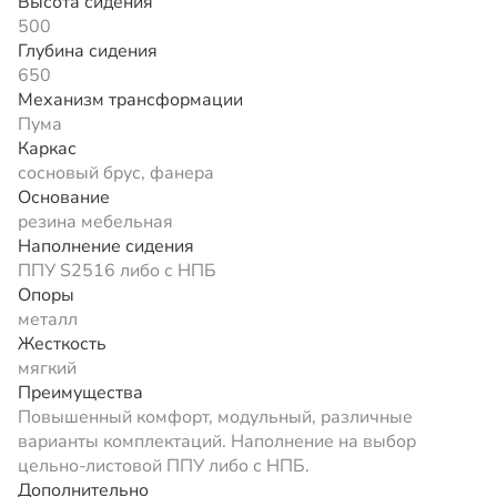
Высота сидения
500
Глубина сидения
650
Механизм трансформации
Пума
Каркас
сосновый брус, фанера
Основание
резина мебельная
Наполнение сидения
ППУ S2516 либо с НПБ
Опоры
металл
Жесткость
мягкий
Преимущества
Повышенный комфорт, модульный, различные
варианты комплектаций. Наполнение на выбор
цельно-листовой ППУ либо с НПБ.
Дополнительно