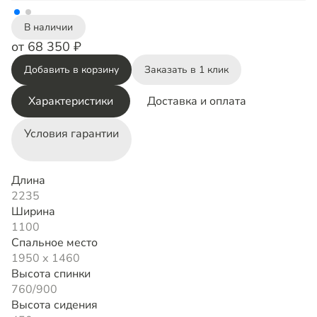
В наличии
от 68 350 ₽
Добавить в корзину
Заказать в 1 клик
Характеристики
Доставка и оплата
Условия гарантии
Длина
2235
Ширина
1100
Спальное место
1950 х 1460
Высота спинки
760/900
Высота сидения