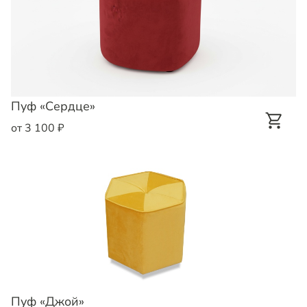
Пуф «Сердце»
от 3 100 ₽
Пуф «Джой»