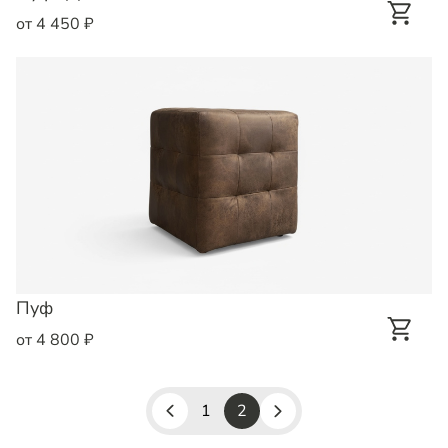
от 4 450 ₽
Пуф
от 4 800 ₽
1
2