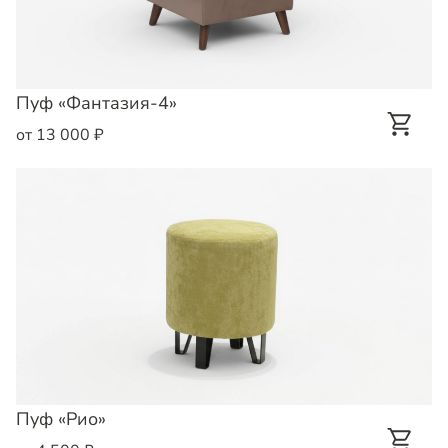
Пуф «Фантазия-4»
от 13 000 ₽
Пуф «Рио»