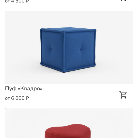
от 4 500 ₽
Пуф «Квадро»
от 6 000 ₽