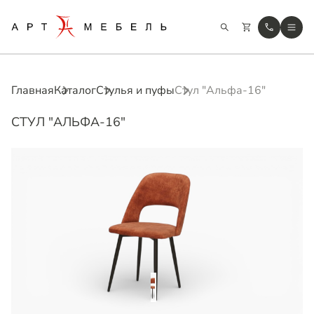
Главная
Каталог
Стулья и пуфы
Стул "Альфа-16"
СТУЛ "АЛЬФА-16"