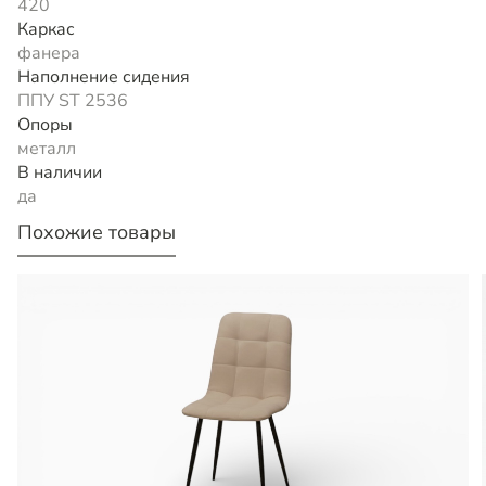
420
Каркас
фанера
Наполнение сидения
ППУ ST 2536
Опоры
металл
В наличии
да
Похожие товары