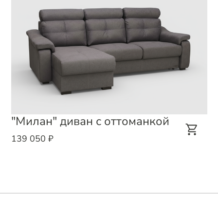
"Милан" диван с оттоманкой
139 050 ₽