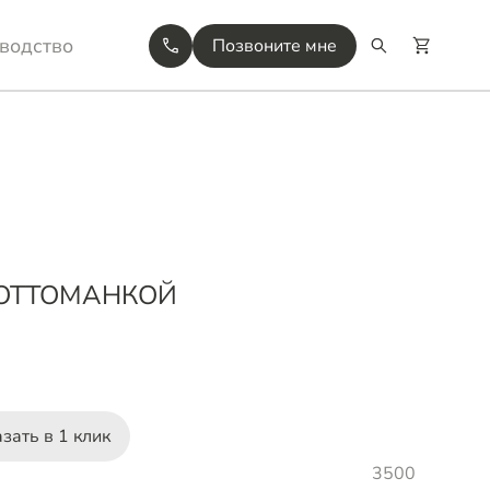
водство
Позвоните мне
 ОТТОМАНКОЙ
зать в 1 клик
3500