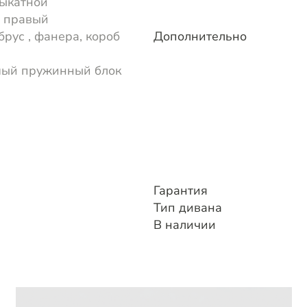
ыкатной
 правый
брус , фанера, короб
Дополнительно
мый пружинный блок
Гарантия
Тип дивана
В наличии