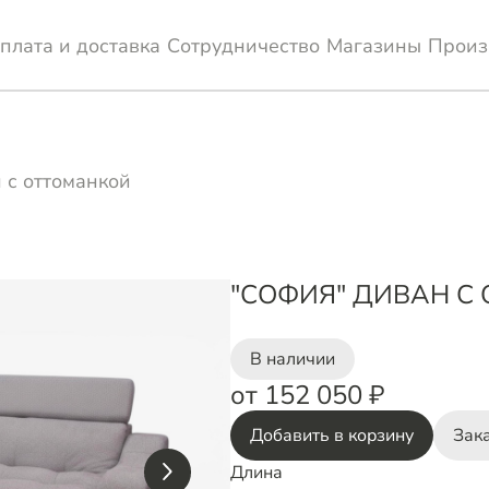
плата и доставка
Сотрудничество
Магазины
Произ
 с оттоманкой
"СОФИЯ" ДИВАН С
В наличии
от 152 050 ₽
Добавить в корзину
Зака
Длина