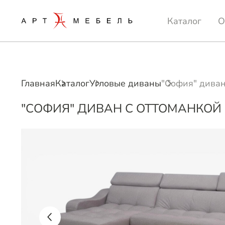
Каталог
О
Главная
Каталог
Угловые диваны
"София" диван
"СОФИЯ" ДИВАН С ОТТОМАНКОЙ