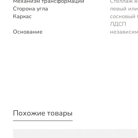
Механизм трансформации
Стеллаж в
Сторона угла
левый или
Каркас
сосновый 
ЛДСП
Основание
независи
Похожие товары