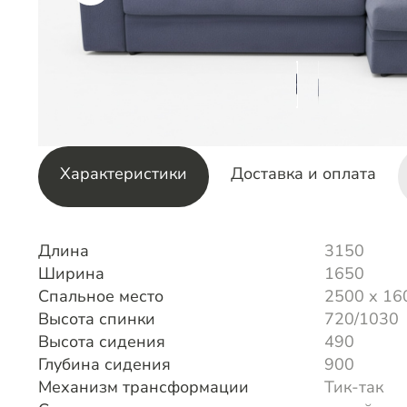
Характеристики
Доставка и оплата
Длина
3150
Ширина
1650
Спальное место
2500 х 16
Высота спинки
720/1030
Высота сидения
490
Глубина сидения
900
Механизм трансформации
Тик-так