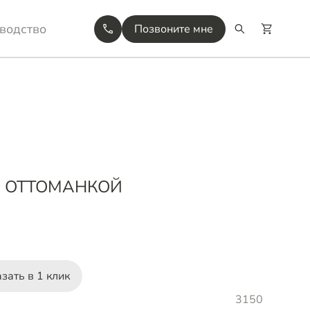
водство
Позвоните мне
С ОТТОМАНКОЙ
зать в 1 клик
3150