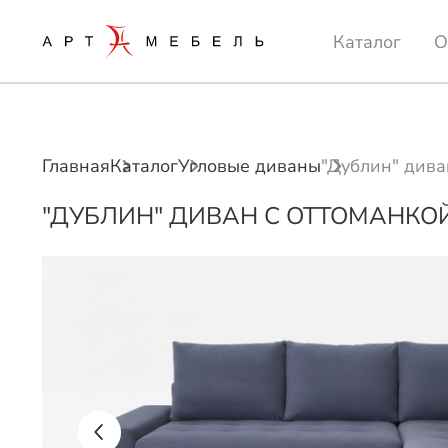
Каталог
О
Главная
Каталог
Угловые диваны
"Дублин" дива
"ДУБЛИН" ДИВАН С ОТТОМАНКО