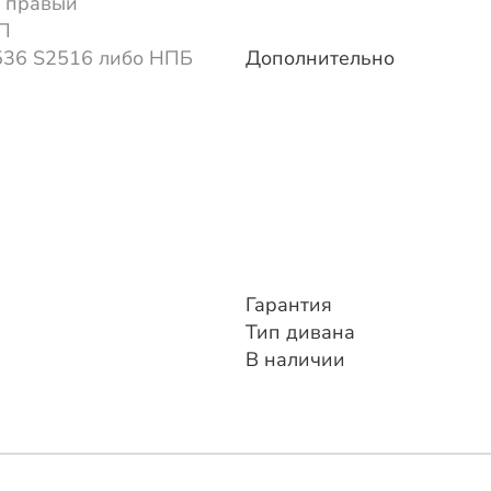
 правый
П
536 S2516 либо НПБ
Дополнительно
Гарантия
Тип дивана
В наличии