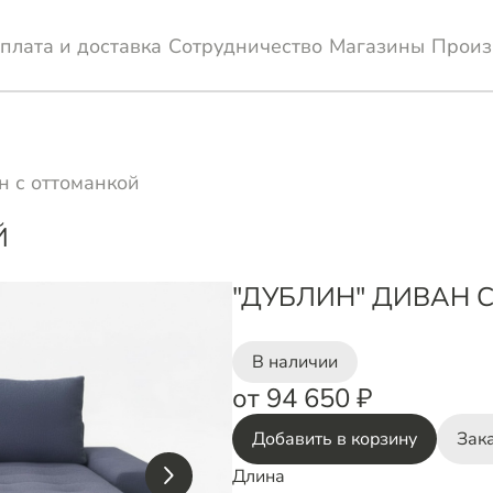
плата и доставка
Сотрудничество
Магазины
Произ
н с оттоманкой
Й
"ДУБЛИН" ДИВАН 
В наличии
от 94 650 ₽
Добавить в корзину
Зака
Длина