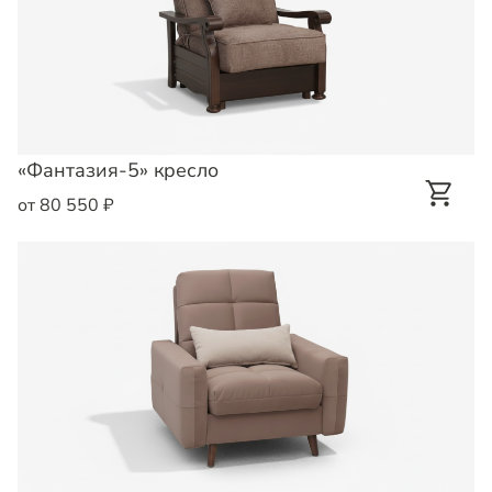
«Фантазия-5» кресло
от 80 550 ₽