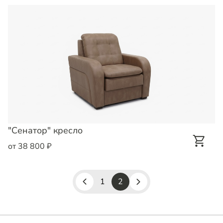
"Сенатор" кресло
от 38 800 ₽
1
2