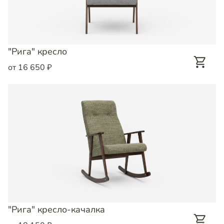
"Рига" кресло
от 16 650 ₽
"Рига" кресло-качалка