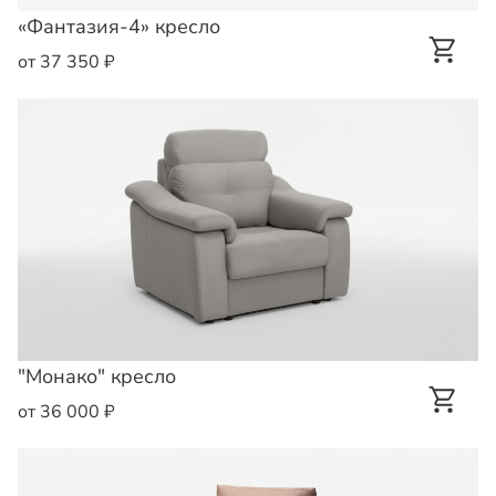
«Фантазия-4» кресло
от 37 350 ₽
"Монако" кресло
от 36 000 ₽