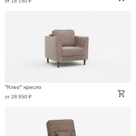
от 18 150 ₽
"Клео" кресло
от 28 950 ₽