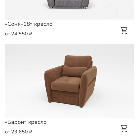
«Соня-18» кресло
от 24 550 ₽
«Барон» кресло
от 23 650 ₽