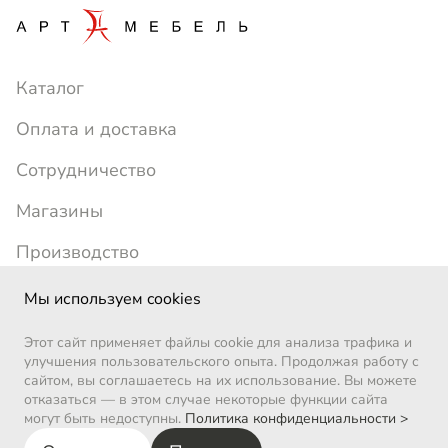
Каталог
Оплата и доставка
Сотрудничество
Магазины
Производство
+7 (391) 214-24-77
artmebel1996@yandex.ru
Мы используем cookies
ежедневно с 10:00 до 19:00
Этот сайт применяет файлы cookie для анализа трафика и
Позвоните мне
улучшения пользовательского опыта. Продолжая работу с
сайтом, вы соглашаетесь на их использование. Вы можете
ВКонтакте
отказаться — в этом случае некоторые функции сайта
могут быть недоступны.
Политика конфиденциальности >
Арт-Мебель | 1996-2026