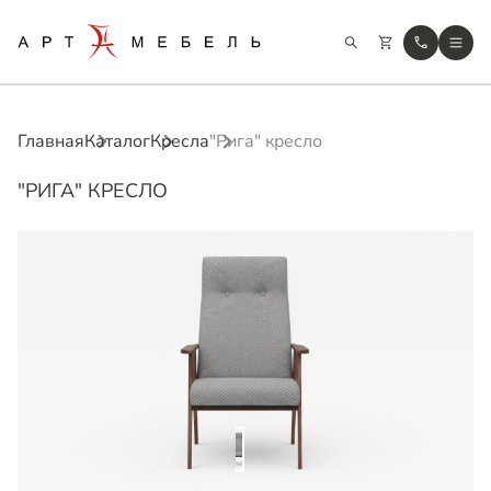
Главная
Каталог
Кресла
"Рига" кресло
"РИГА" КРЕСЛО