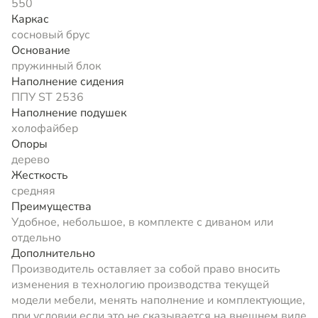
550
Каркас
сосновый брус
Основание
пружинный блок
Наполнение сидения
ППУ ST 2536
Наполнение подушек
холофайбер
Опоры
дерево
Жесткость
средняя
Преимущества
Удобное, небольшое, в комплекте с диваном или
отдельно
Дополнительно
Производитель оставляет за собой право вносить
изменения в технологию производства текущей
модели мебели, менять наполнение и комплектующие,
при условии если это не сказывается на внешнем виде