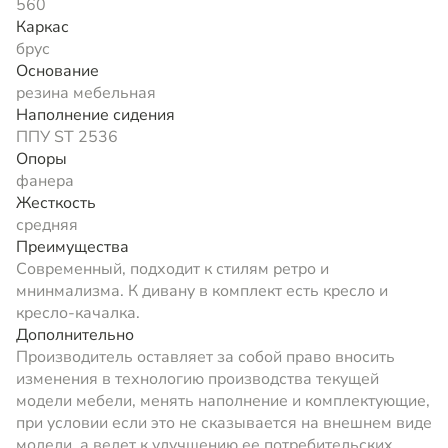
560
Каркас
брус
Основание
резина мебельная
Наполнение сидения
ППУ ST 2536
Опоры
фанера
Жесткость
средняя
Преимущества
Современный, подходит к стилям ретро и
мнинмализма. К дивану в комплект есть кресло и
кресло-качалка.
Дополнительно
Производитель оставляет за собой право вносить
изменения в технологию производства текущей
модели мебели, менять наполнение и комплектующие,
при условии если это не сказывается на внешнем виде
модели, а ведет к улучшению ее потребительских