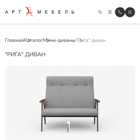
Главная
Каталог
Мини-диваны
"Рига" диван
"РИГА" ДИВАН