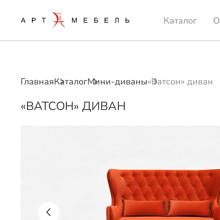
Каталог
О
Главная
Каталог
Мини-диваны
«Ватсон» диван
«ВАТСОН» ДИВАН