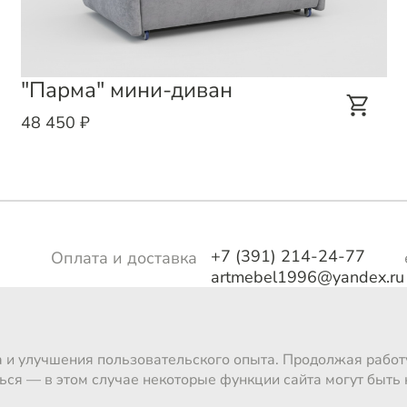
"Парма" мини-диван
48 450 ₽
+7 (391) 214-24-77
Оплата и доставка
artmebel1996@yandex.ru
тво
Магазины
о
а и улучшения пользовательского опыта. Продолжая работу
ься — в этом случае некоторые функции сайта могут быть