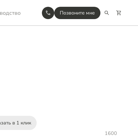
водство
Позвоните мне
зать в 1 клик
1600