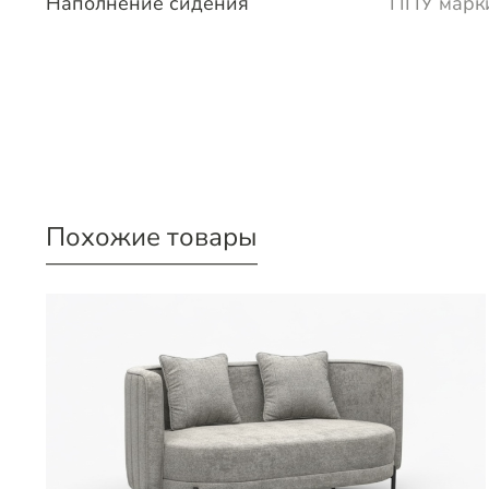
Наполнение сидения
ППУ марки
Похожие товары