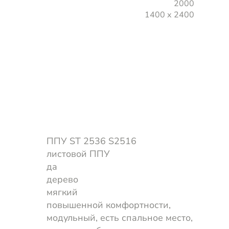
2000
1400 х 2400
ППУ ST 2536 S2516
листовой ППУ
да
дерево
мягкий
повышенной комфортности,
модульный, есть спальное место,