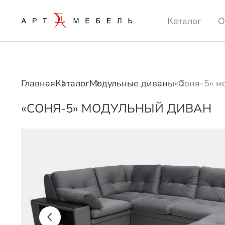
Каталог
О
Главная
Каталог
Модульные диваны
«Соня-5» м
«СОНЯ-5» МОДУЛЬНЫЙ ДИВАН