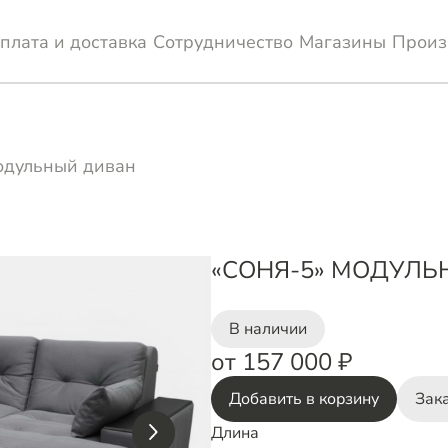
плата и доставка
Сотрудничество
Магазины
Произ
одульный диван
«СОНЯ-5» МОДУЛЬ
В наличии
от 157 000 ₽
Добавить в корзину
Зака
Длина