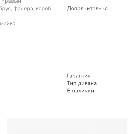
 правый
брус, фанера, короб
Дополнительно
змейка
Гарантия
Тип дивана
В наличии