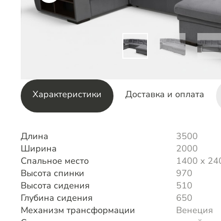
Характеристики
Доставка и оплата
Длина
3500
Ширина
2000
Спальное место
1400 х 24
Высота спинки
970
Высота сидения
510
Глубина сидения
650
Механизм трансформации
Венеция