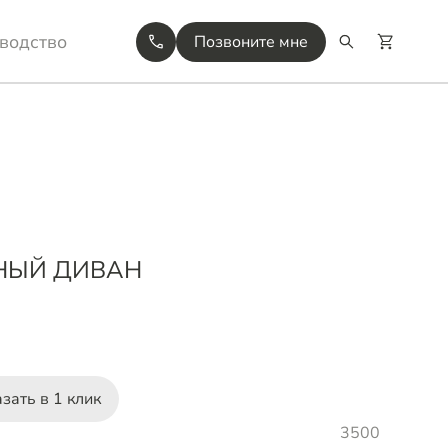
водство
Позвоните мне
НЫЙ ДИВАН
зать в 1 клик
3500