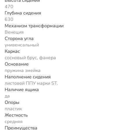
Высота сидения
470
Глубина сидения
630
Механизм трансформации
Венеция
Сторона угла
унивенсальный
Каркас
сосновый брус, фанера
Основание
пружина змейка
Наполнение сидения
листовой ППУ марки ST.
Наличие ящика
да
Опоры
пластик
Жесткость
средняя
Преимущества