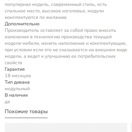
популярная модель, современный стиль, есть
спальное место, высокое изголовье, модули
комплектуются по желанию
Дополнительно
Производитель оставляет за собой право вносить
изменения в технологию производства текущей
модели мебели, менять наполнение и комплектующие,
при условии если это не сказывается на внешнем виде
модели, а ведет к улучшению ее потребительских
свойств
Гарантия
18 месяцев
Тип дивана
модульный
В наличии
да
Похожие товары