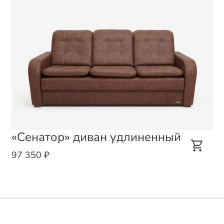
«Сенатор» диван удлиненный
97 350 ₽