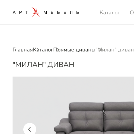
Каталог
О
Главная
Каталог
Прямые диваны
"Милан" диван
"МИЛАН" ДИВАН