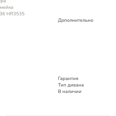
ера
змейка
36 HR3535
Дополнительно
Гарантия
Тип дивана
В наличии