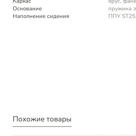
Каркас
брус, фан
Основание
пружина 
Наполнение сидения
ППУ ST25
Похожие товары