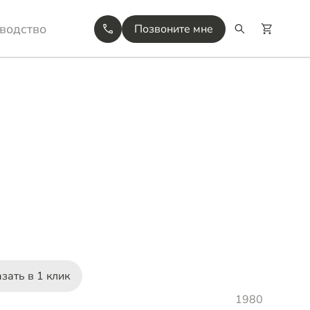
водство
Позвоните мне
зать в 1 клик
1980