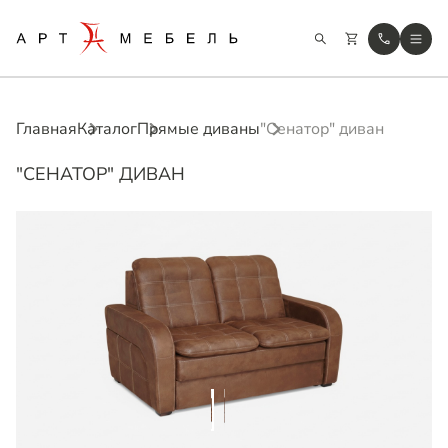
Главная
Каталог
Прямые диваны
"Сенатор" диван
"СЕНАТОР" ДИВАН