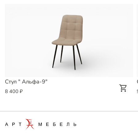
Стул " Альфа-9"
8 400 ₽