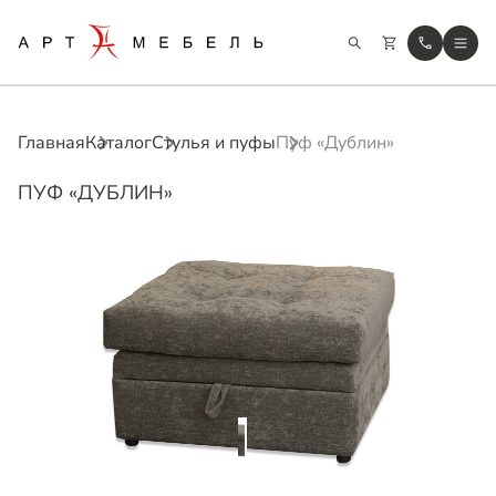
Главная
Каталог
Стулья и пуфы
Пуф «Дублин»
ПУФ «ДУБЛИН»