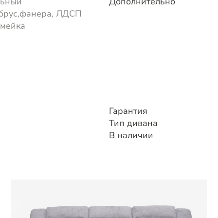
льный
Дополнительно
брус,фанера, ЛДСП
змейка
Гарантия
Тип дивана
В наличии