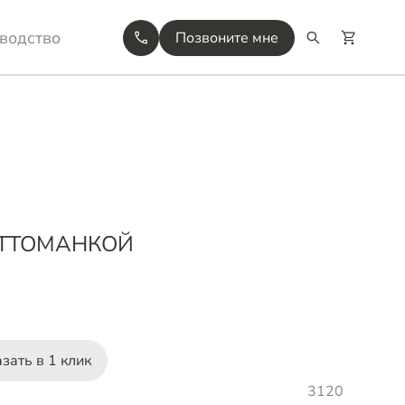
водство
Позвоните мне
ОТТОМАНКОЙ
зать в 1 клик
3120