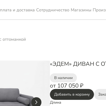
плата и доставка
Сотрудничество
Магазины
Произ
с оттоманкой
«ЭДЕМ» ДИВАН С 
В наличии
от 107 050 ₽
Добавить в корзину
Зака
Длина