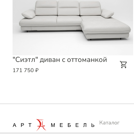
"Сиэтл" диван с оттоманкой
171 750 ₽
Каталог