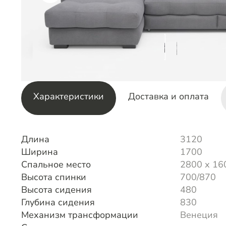
Характеристики
Доставка и оплата
Длина
3120
Ширина
1700
Спальное место
2800 х 16
Высота спинки
700/870
Высота сидения
480
Глубина сидения
830
Механизм трансформации
Венеция