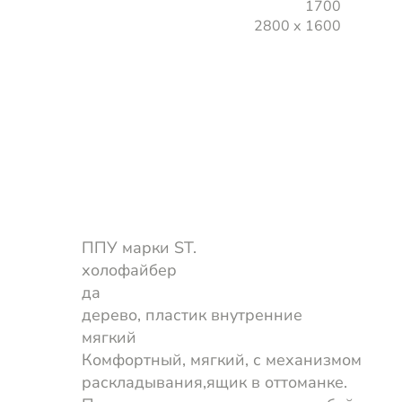
1700
2800 х 1600
ППУ марки ST.
холофайбер
да
дерево, пластик внутренние
мягкий
Комфортный, мягкий, с механизмом
раскладывания,ящик в оттоманке.