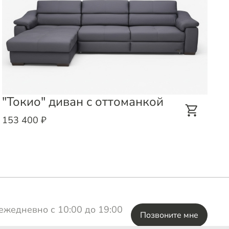
"Токио" диван с оттоманкой
«
о
153 400 ₽
1
ежедневно с 10:00 до 19:00
Позвоните мне