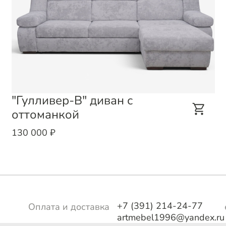
"Гулливер-В" диван с
оттоманкой
130 000 ₽
+7 (391) 214-24-77
Оплата и доставка
artmebel1996@yandex.ru