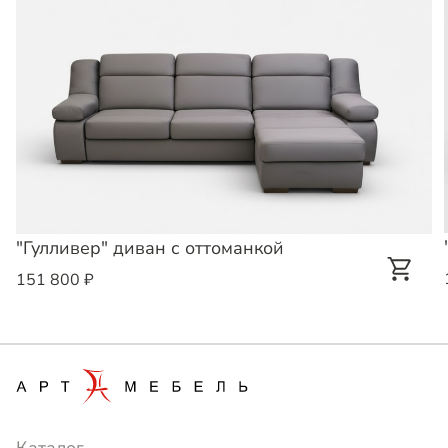
"Гулливер" диван с оттоманкой
151 800 ₽
Каталог