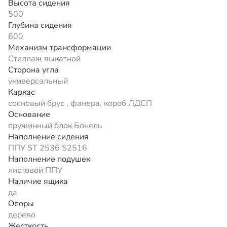
Высота сидения
500
Глубина сидения
600
Механизм трансформации
Стеллаж выкатной
Сторона угла
универсальный
Каркас
сосновый брус , фанера, короб ЛДСП
Основание
пружинный блок Бонель
Наполнение сидения
ППУ ST 2536 S2516
Наполнение подушек
листовой ППУ
Наличие ящика
да
Опоры
дерево
Жесткость