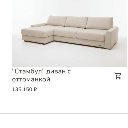
"Стамбул" диван с
оттоманкой
135 150 ₽