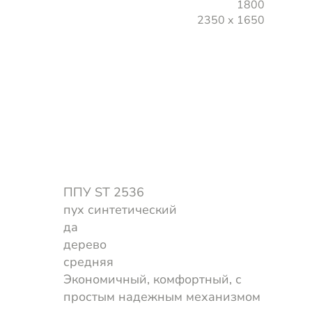
1800
2350 х 1650
ППУ ST 2536
пух синтетический
да
дерево
средняя
Экономичный, комфортный, с
простым надежным механизмом