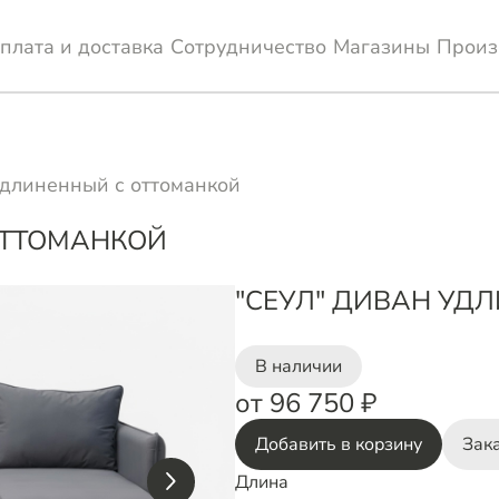
плата и доставка
Сотрудничество
Магазины
Произ
удлиненный с оттоманкой
ОТТОМАНКОЙ
"СЕУЛ" ДИВАН УД
В наличии
от 96 750 ₽
Добавить в корзину
Зака
Длина