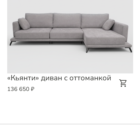
«Кьянти» диван с оттоманкой
136 650 ₽