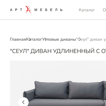
Каталог
О
Главная
Каталог
Угловые диваны
"Сеул" диван 
"СЕУЛ" ДИВАН УДЛИНЕННЫЙ С 