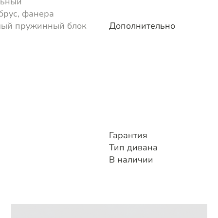
льный
брус, фанера
мый пружинный блок
Дополнительно
Гарантия
Тип дивана
В наличии