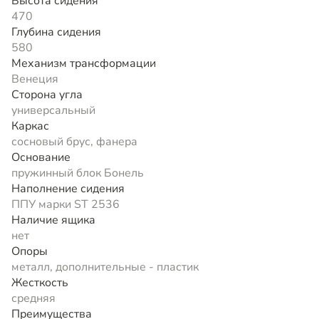
Высота сидения
470
Глубина сидения
580
Механизм трансформации
Венеция
Сторона угла
универсальный
Каркас
сосновый брус, фанера
Основание
пружинный блок Бонель
Наполнение сидения
ППУ марки ST 2536
Наличие ящика
нет
Опоры
металл, дополнительные - пластик
Жесткость
средняя
Преимущества