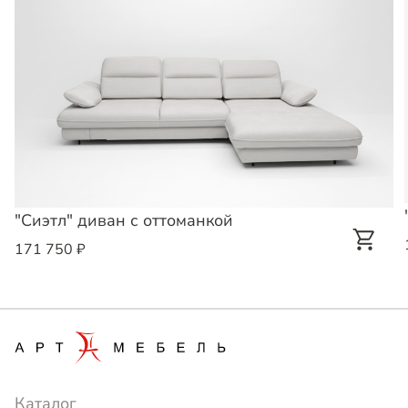
"Сиэтл" диван с оттоманкой
171 750 ₽
Каталог