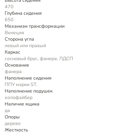
Высота сидения
470
Глубина сидения
650
Механизм трансформации
Венеция
Сторона угла
левый или правый
Каркас
сосновый брус, фанера, ЛДСП
Основание
фанера
Наполнение сидения
ППУ марки ST.
Наполнение подушек
холофайбер
Наличие ящика
да
Опоры
дерево
Жесткость