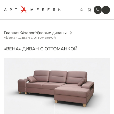
Главная
Каталог
Угловые диваны
«Вена» диван c оттоманкой
«ВЕНА» ДИВАН C ОТТОМАНКОЙ