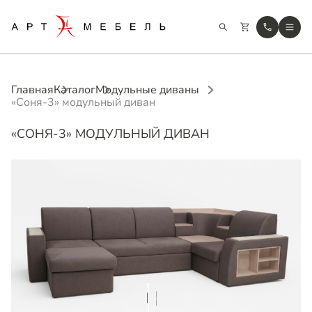
Главная
Каталог
Модульные диваны
«Соня-3» модульный диван
«СОНЯ-3» МОДУЛЬНЫЙ ДИВАН