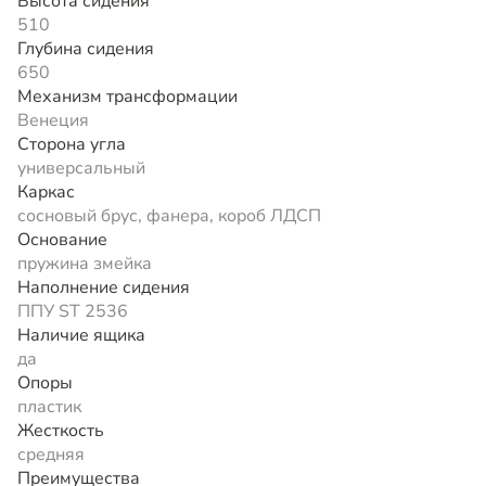
Высота сидения
510
Глубина сидения
650
Механизм трансформации
Венеция
Сторона угла
универсальный
Каркас
сосновый брус, фанера, короб ЛДСП
Основание
пружина змейка
Наполнение сидения
ППУ ST 2536
Наличие ящика
да
Опоры
пластик
Жесткость
средняя
Преимущества