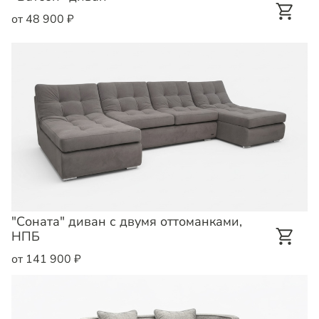
от 48 900 ₽
"Соната" диван с двумя оттоманками,
НПБ
от 141 900 ₽