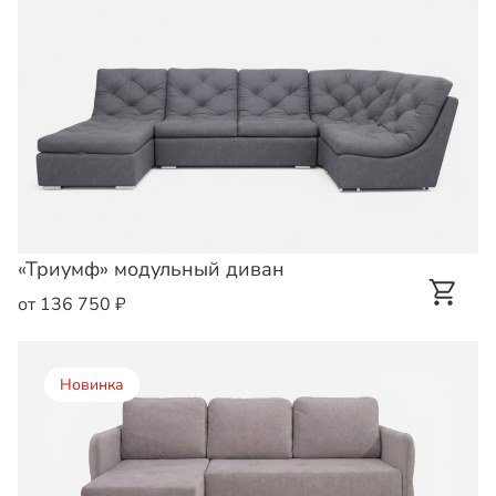
«Триумф» модульный диван
от 136 750 ₽
Новинка