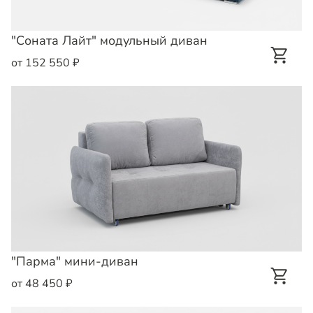
"Соната Лайт" модульный диван
от 152 550 ₽
"Парма" мини-диван
от 48 450 ₽