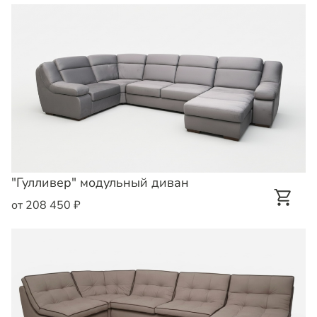
"Гулливер" модульный диван
от 208 450 ₽