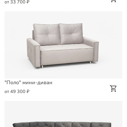
от 33 700 ₽
"Поло" мини-диван
от 49 300 ₽