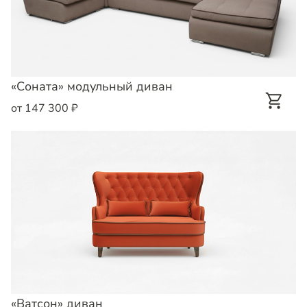
«Соната» модульный диван
от 147 300 ₽
«Ватсон» диван