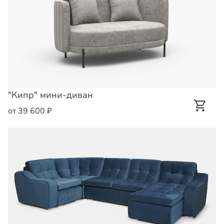
"Кипр" мини-диван
от 39 600 ₽