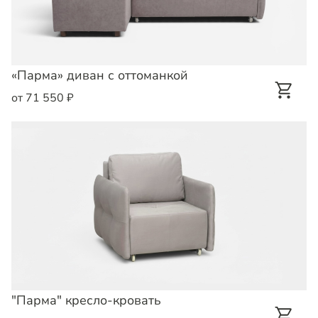
«Парма» диван с оттоманкой
от 71 550 ₽
"Парма" кресло-кровать