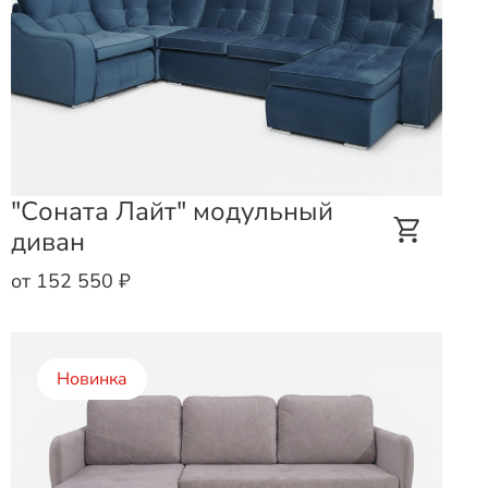
"Соната Лайт" модульный
диван
от 152 550 ₽
Новинка