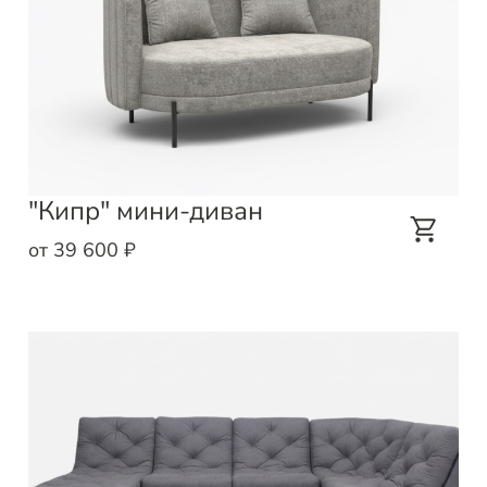
"Кипр" мини-диван
от 39 600 ₽