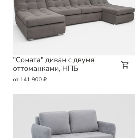
"Соната" диван с двумя
оттоманками, НПБ
от 141 900 ₽