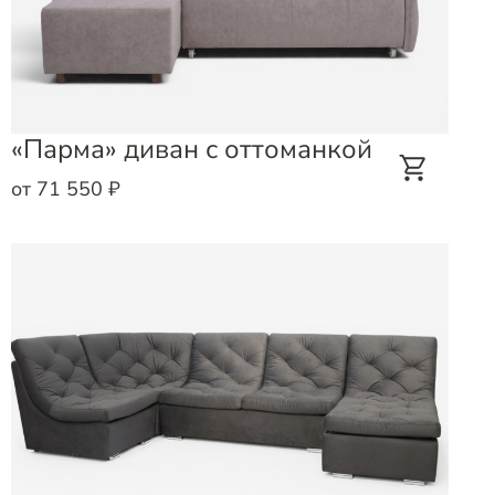
«Парма» диван с оттоманкой
от 71 550 ₽