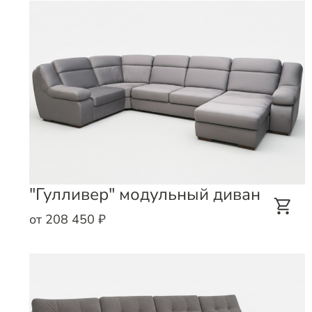
"Гулливер" модульный диван
от 208 450 ₽