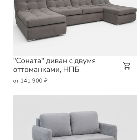
"Соната" диван с двумя
оттоманками, НПБ
от 141 900 ₽