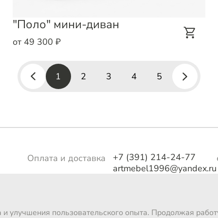
"Поло" мини-диван
от 49 300 ₽
1
2
3
4
5
+7 (391) 214-24-77
Оплата и доставка
artmebel1996@yandex.ru
тво
Магазины
о
а и улучшения пользовательского опыта. Продолжая работу