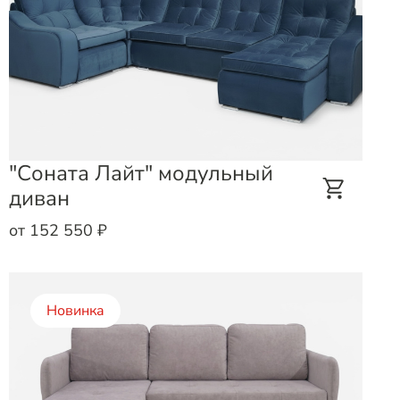
"Соната Лайт" модульный
диван
от 152 550 ₽
Новинка