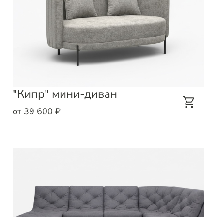
"Кипр" мини-диван
от 39 600 ₽