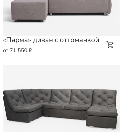
«Парма» диван с оттоманкой
от 71 550 ₽