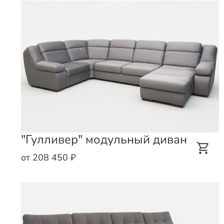
"Гулливер" модульный диван
от 208 450 ₽