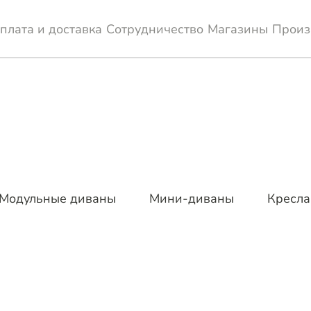
плата и доставка
Сотрудничество
Магазины
Произ
Модульные диваны
Мини-диваны
Кресла