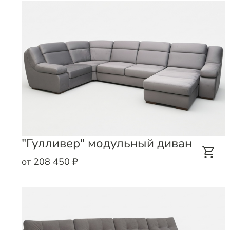
"Гулливер" модульный диван
от 208 450 ₽