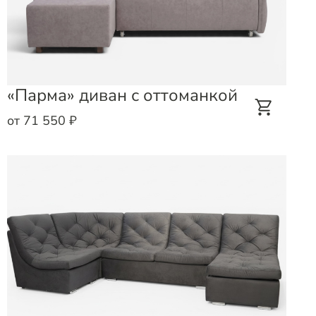
«Парма» диван с оттоманкой
от 71 550 ₽