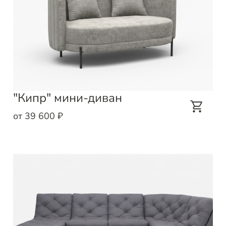
"Кипр" мини-диван
от 39 600 ₽