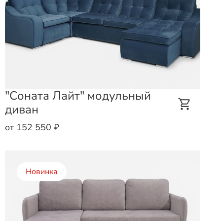
"Соната Лайт" модульный
диван
от 152 550 ₽
Новинка