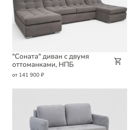
"Соната" диван с двумя
оттоманками, НПБ
от 141 900 ₽