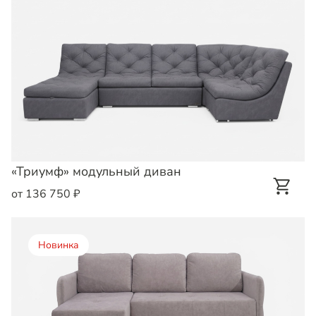
«Триумф» модульный диван
от 136 750 ₽
Новинка