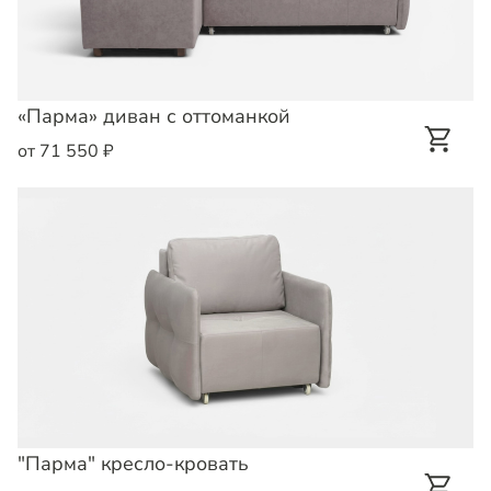
«Парма» диван с оттоманкой
от 71 550 ₽
"Парма" кресло-кровать