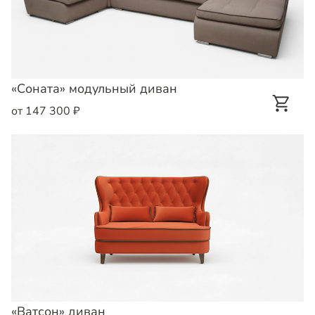
«Соната» модульный диван
от 147 300 ₽
«Ватсон» диван