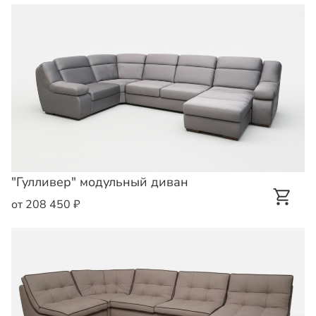
"Гулливер" модульный диван
от 208 450 ₽