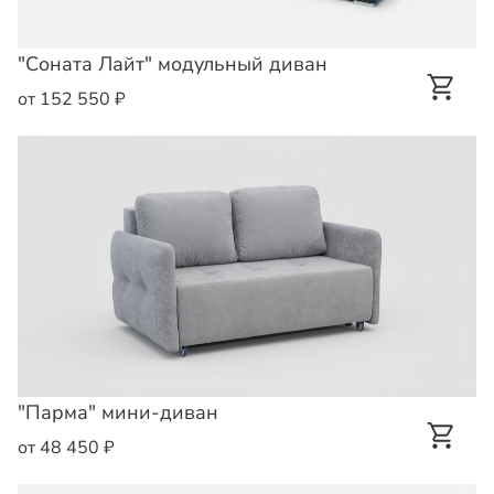
"Соната Лайт" модульный диван
от 152 550 ₽
"Парма" мини-диван
от 48 450 ₽