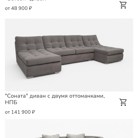
от 48 900 ₽
"Соната" диван с двумя оттоманками,
НПБ
от 141 900 ₽