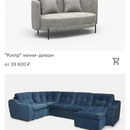
"Кипр" мини-диван
от 39 600 ₽