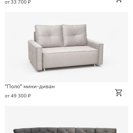
от 33 700 ₽
"Поло" мини-диван
от 49 300 ₽