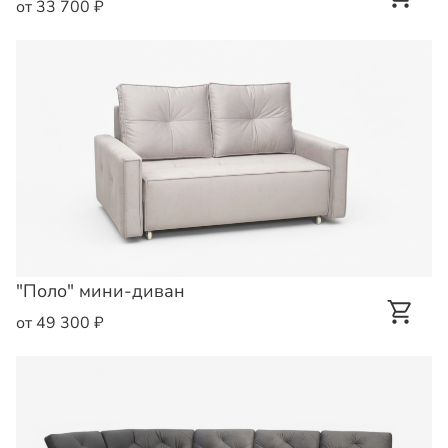
от 33 700 ₽
"Поло" мини-диван
от 49 300 ₽