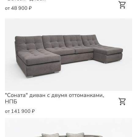
от 48 900 ₽
"Соната" диван с двумя оттоманками,
НПБ
от 141 900 ₽