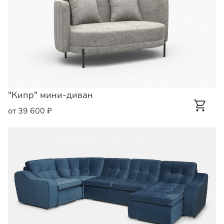
"Кипр" мини-диван
от 39 600 ₽