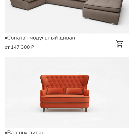
«Соната» модульный диван
от 147 300 ₽
«Ватсон» диван