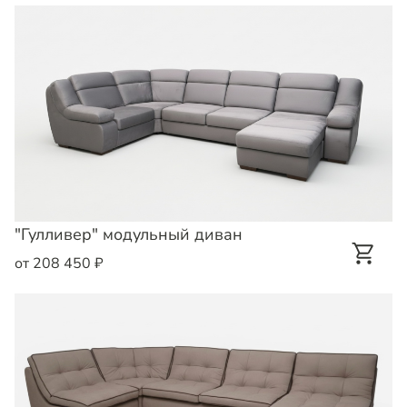
"Гулливер" модульный диван
от 208 450 ₽