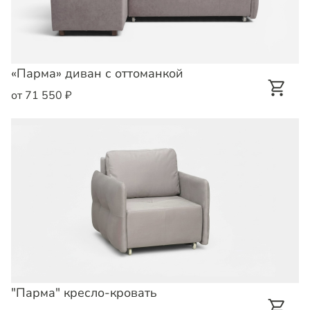
«Парма» диван с оттоманкой
от 71 550 ₽
"Парма" кресло-кровать