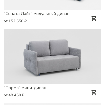
"Соната Лайт" модульный диван
от 152 550 ₽
"Парма" мини-диван
от 48 450 ₽