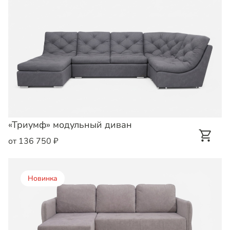
«Триумф» модульный диван
от 136 750 ₽
Новинка