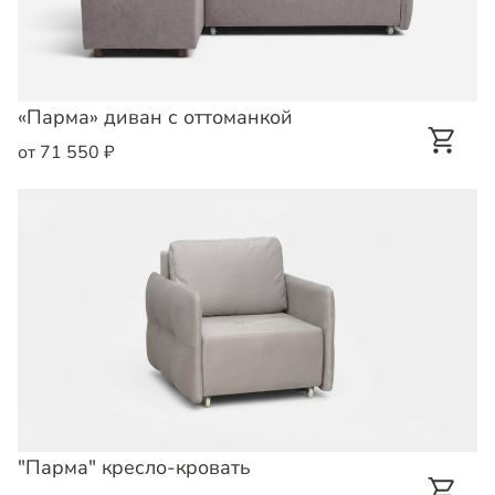
«Парма» диван с оттоманкой
от 71 550 ₽
"Парма" кресло-кровать