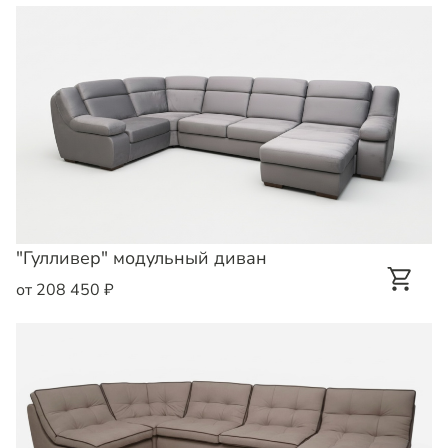
"Гулливер" модульный диван
от 208 450 ₽