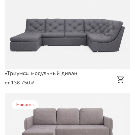
«Триумф» модульный диван
от 136 750 ₽
Новинка