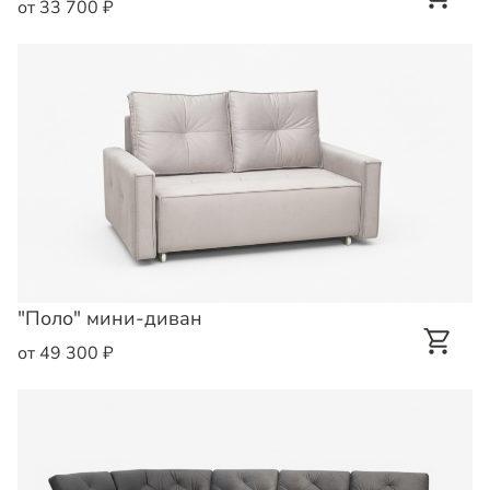
от 33 700 ₽
"Поло" мини-диван
от 49 300 ₽