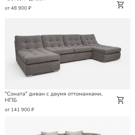
от 48 900 ₽
"Соната" диван с двумя оттоманками,
НПБ
от 141 900 ₽