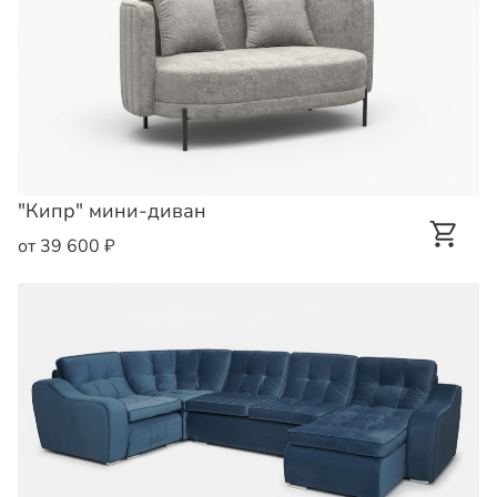
"Кипр" мини-диван
от 39 600 ₽