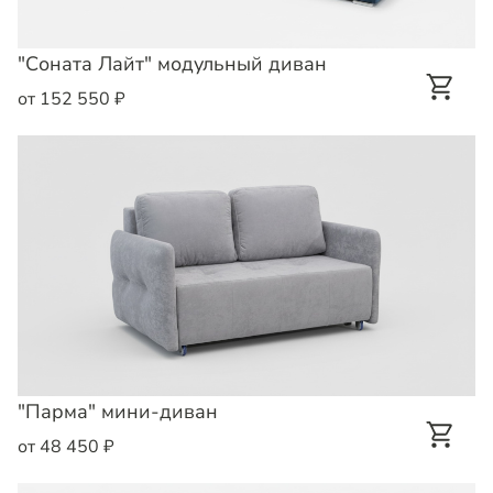
"Соната Лайт" модульный диван
от 152 550 ₽
"Парма" мини-диван
от 48 450 ₽