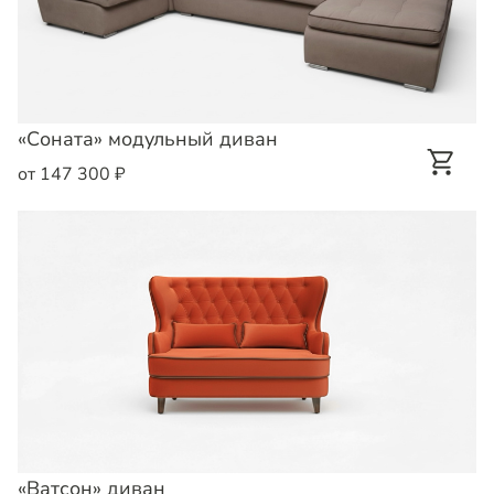
«Соната» модульный диван
от 147 300 ₽
«Ватсон» диван