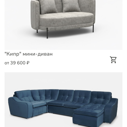
"Кипр" мини-диван
от 39 600 ₽