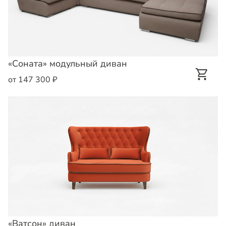
«Соната» модульный диван
от 147 300 ₽
«Ватсон» диван