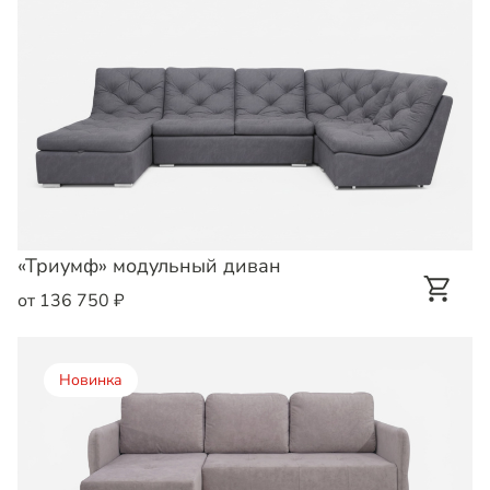
«Триумф» модульный диван
от 136 750 ₽
Новинка