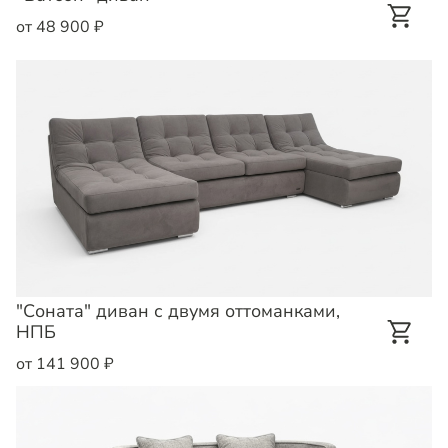
от 48 900 ₽
"Соната" диван с двумя оттоманками,
НПБ
от 141 900 ₽