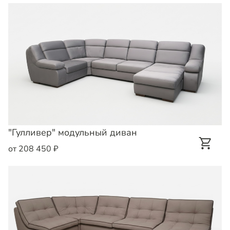
"Гулливер" модульный диван
от 208 450 ₽