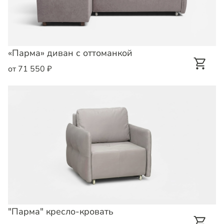
«Парма» диван с оттоманкой
от 71 550 ₽
"Парма" кресло-кровать