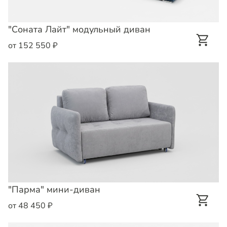
"Соната Лайт" модульный диван
от 152 550 ₽
"Парма" мини-диван
от 48 450 ₽