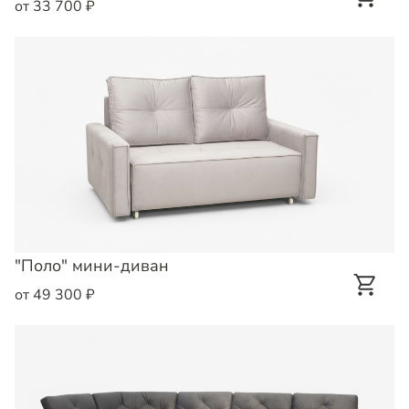
от 33 700 ₽
"Поло" мини-диван
от 49 300 ₽