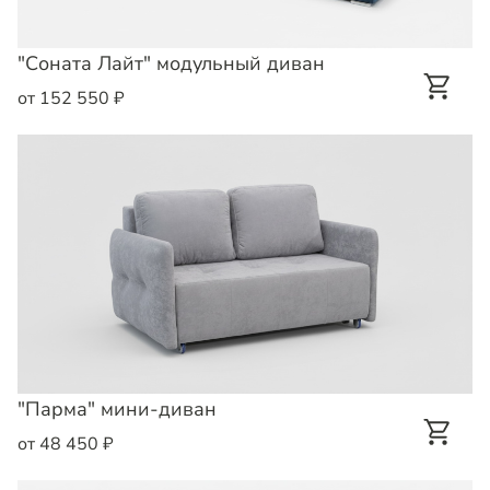
"Соната Лайт" модульный диван
от 152 550 ₽
"Парма" мини-диван
от 48 450 ₽