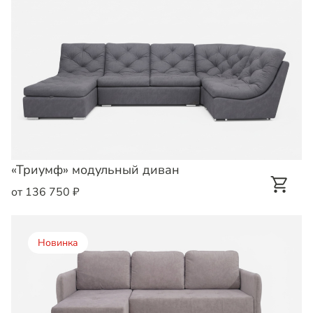
«Триумф» модульный диван
от 136 750 ₽
Новинка