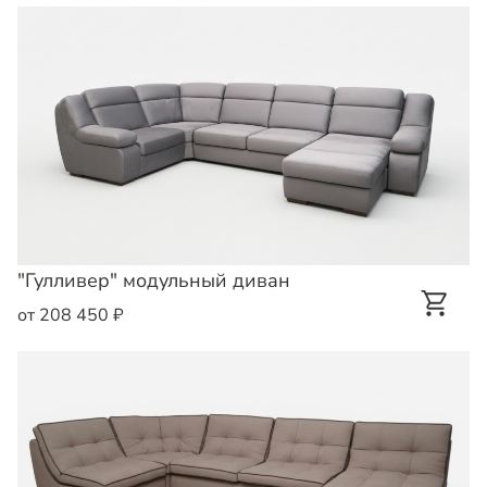
"Гулливер" модульный диван
от 208 450 ₽