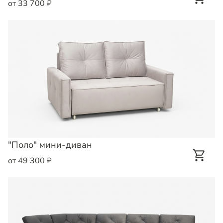
от 33 700 ₽
"Поло" мини-диван
от 49 300 ₽