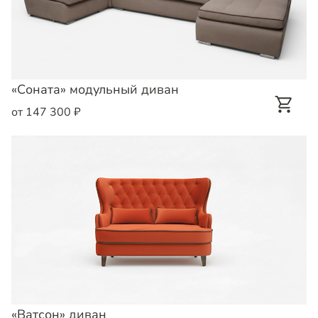
«Соната» модульный диван
от 147 300 ₽
«Ватсон» диван