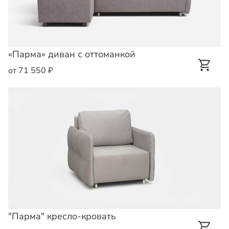
«Парма» диван с оттоманкой
от 71 550 ₽
"Парма" кресло-кровать