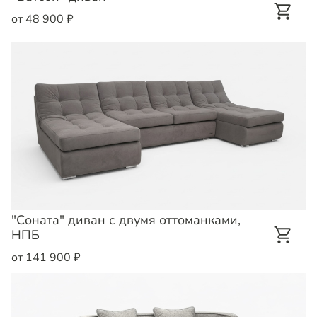
от 48 900 ₽
"Соната" диван с двумя оттоманками,
НПБ
от 141 900 ₽