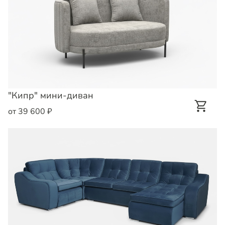
"Кипр" мини-диван
от 39 600 ₽