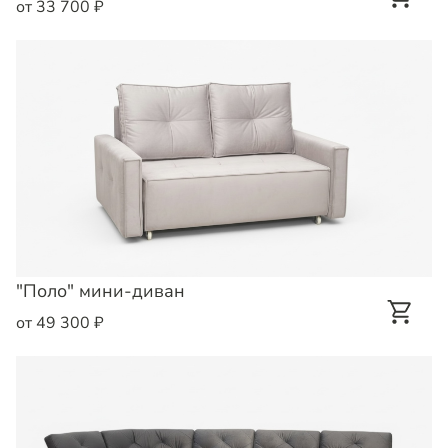
от 33 700 ₽
"Поло" мини-диван
от 49 300 ₽