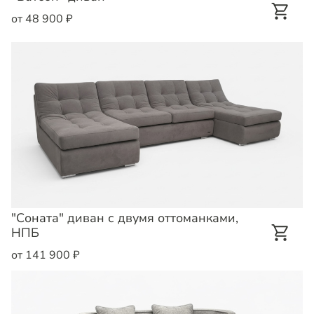
от 48 900 ₽
"Соната" диван с двумя оттоманками,
НПБ
от 141 900 ₽