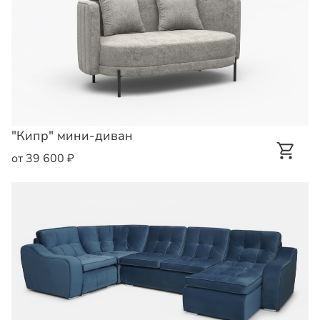
"Кипр" мини-диван
от 39 600 ₽