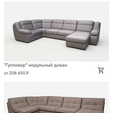
"Гулливер" модульный диван
от 208 450 ₽