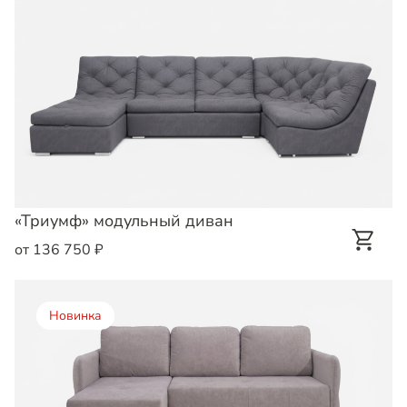
«Триумф» модульный диван
от 136 750 ₽
Новинка