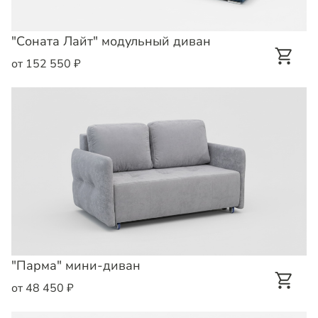
"Соната Лайт" модульный диван
от 152 550 ₽
"Парма" мини-диван
от 48 450 ₽