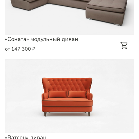
«Соната» модульный диван
от 147 300 ₽
«Ватсон» диван