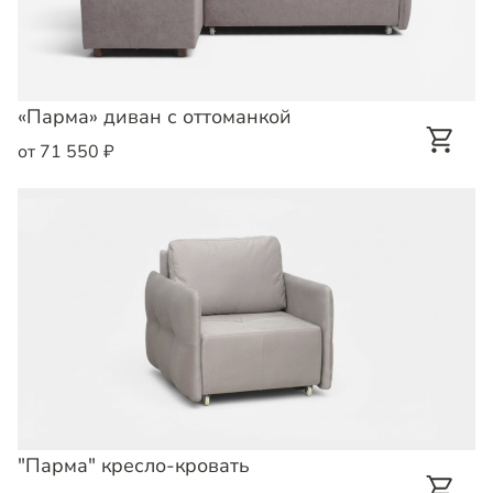
«Парма» диван с оттоманкой
от 71 550 ₽
"Парма" кресло-кровать